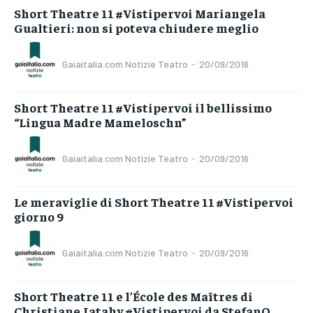
Short Theatre 11 #Vistipervoi Mariangela
Gualtieri: non si poteva chiudere meglio
Gaiaitalia.com Notizie Teatro
-
20/09/2016
Short Theatre 11 #Vistipervoi il bellissimo
“Lingua Madre Mameloschn”
Gaiaitalia.com Notizie Teatro
-
20/09/2016
Le meraviglie di Short Theatre 11 #Vistipervoi
giorno 9
Gaiaitalia.com Notizie Teatro
-
20/09/2016
Short Theatre 11 e l’École des Maîtres di
Christiane Jatahy #Vistipervoi da StefanO