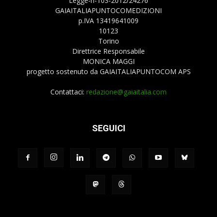
Legge-n-103-2012/24276
GAIAITALIAPUNTOCOMEDIZIONI
p.IVA 13419641009
10123
Torino
Direttrice Responsabile
MONICA MAGGI
progetto sostenuto da GAIAITALIAPUNTOCOM APS
Contattaci:
redazione@gaiaitalia.com
SEGUICI