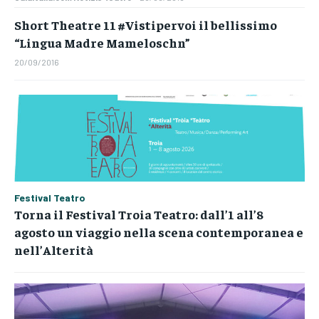
Short Theatre 11 #Vistipervoi il bellissimo
“Lingua Madre Mameloschn”
20/09/2016
Festival Teatro
Torna il Festival Troia Teatro: dall’1 all’8
agosto un viaggio nella scena contemporanea e
nell’Alterità