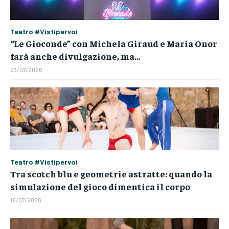
Teatro #Vistipervoi
“Le Gioconde” con Michela Giraud e Maria Onor
farà anche divulgazione, ma…
23/07/2026
Teatro #Vistipervoi
Tra scotch blu e geometrie astratte: quando la
simulazione del gioco dimentica il corpo
16/07/2026