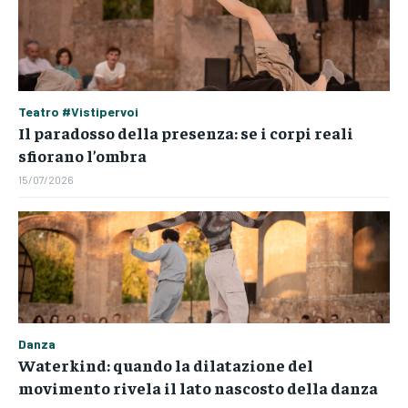
Teatro #Vistipervoi
Il paradosso della presenza: se i corpi reali
sfiorano l’ombra
15/07/2026
Danza
Waterkind: quando la dilatazione del
movimento rivela il lato nascosto della danza