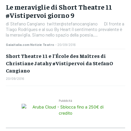
Le meraviglie di Short Theatre 11
#Vistipervoi giorno 9
di Stefano Cangiano twitter@stefanocangiano Di fronte a
Tiago Rodrigues e al suo By Heart il sentimento prevalente è
la meraviglia. Siamo nello spazio della poesia,...
Gaiaitalia.com Notizie Teatro
-
20/09/2016
Short Theatre 11 e l’École des Maîtres di
Christiane Jatahy #Vistipervoi da StefanO
Cangiano
20/09/2016
Pubblicità