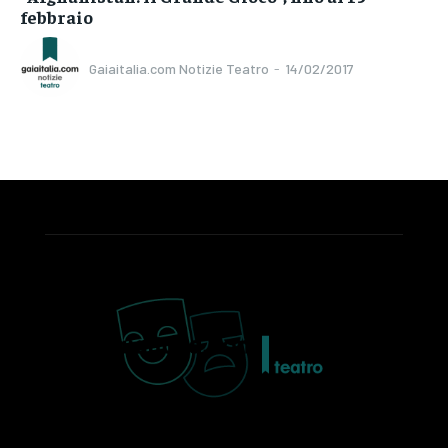
febbraio
Gaiaitalia.com Notizie Teatro
-
14/02/2017