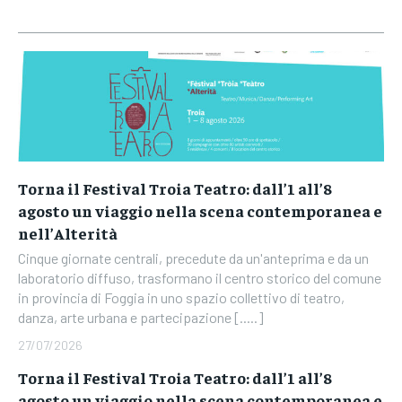
Torna il Festival Troia Teatro: dall’1 all’8
agosto un viaggio nella scena contemporanea e
nell’Alterità
Cinque giornate centrali, precedute da un'anteprima e da un
laboratorio diffuso, trasformano il centro storico del comune
in provincia di Foggia in uno spazio collettivo di teatro,
danza, arte urbana e partecipazione [.....]
27/07/2026
Torna il Festival Troia Teatro: dall’1 all’8
agosto un viaggio nella scena contemporanea e