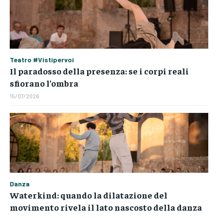
Teatro #Vistipervoi
Il paradosso della presenza: se i corpi reali
sfiorano l’ombra
15/07/2026
Danza
Waterkind: quando la dilatazione del
movimento rivela il lato nascosto della danza