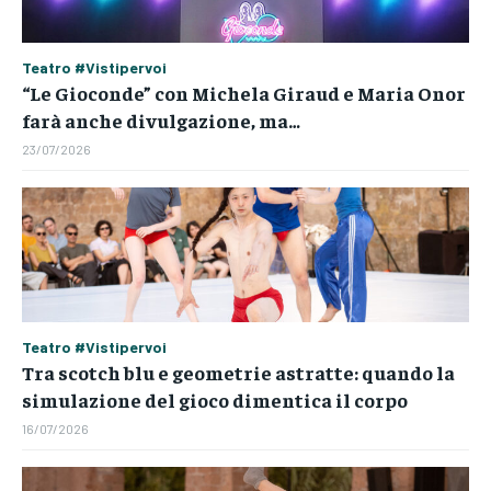
Teatro #Vistipervoi
“Le Gioconde” con Michela Giraud e Maria Onor
farà anche divulgazione, ma…
23/07/2026
Teatro #Vistipervoi
Tra scotch blu e geometrie astratte: quando la
simulazione del gioco dimentica il corpo
16/07/2026