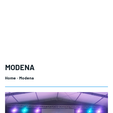
LIFESTYLE
LIFESTYLE
MODENA
Home
Modena