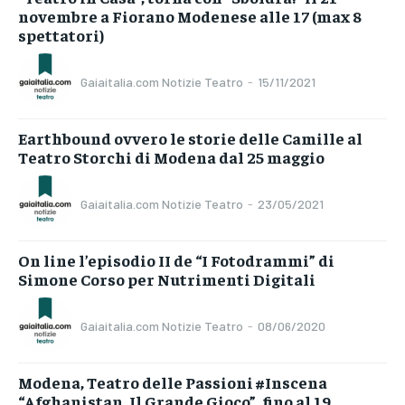
novembre a Fiorano Modenese alle 17 (max 8
spettatori)
Gaiaitalia.com Notizie Teatro
-
15/11/2021
Earthbound ovvero le storie delle Camille al
Teatro Storchi di Modena dal 25 maggio
Gaiaitalia.com Notizie Teatro
-
23/05/2021
On line l’episodio II de “I Fotodrammi” di
Simone Corso per Nutrimenti Digitali
Gaiaitalia.com Notizie Teatro
-
08/06/2020
Modena, Teatro delle Passioni #Inscena
“Afghanistan. Il Grande Gioco”, fino al 19