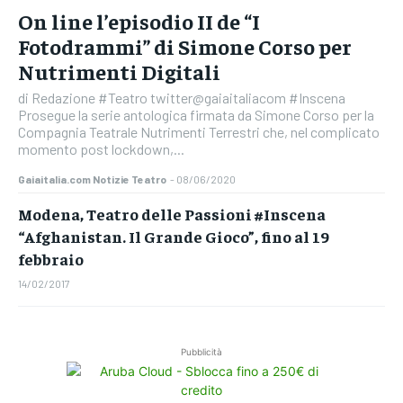
On line l’episodio II de “I
Fotodrammi” di Simone Corso per
Nutrimenti Digitali
di Redazione #Teatro twitter@gaiaitaliacom #Inscena
Prosegue la serie antologica firmata da Simone Corso per la
Compagnia Teatrale Nutrimenti Terrestri che, nel complicato
momento post lockdown,...
Gaiaitalia.com Notizie Teatro
-
08/06/2020
Modena, Teatro delle Passioni #Inscena
“Afghanistan. Il Grande Gioco”, fino al 19
febbraio
14/02/2017
Pubblicità