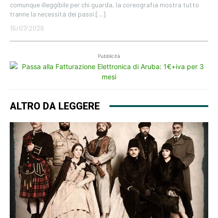
comunque illeggibile per chi guarda, la coreografia mostra tutto
tranne la necessità dei passi [...].
16/07/2026
Pubblicità
ALTRO DA LEGGERE