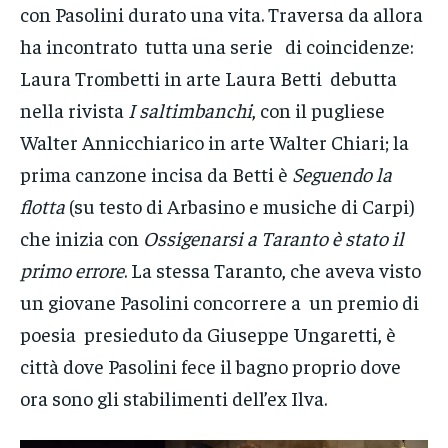
con Pasolini durato una vita. Traversa da allora
ha incontrato tutta una serie di coincidenze:
Laura Trombetti in arte Laura Betti debutta
nella rivista
I saltimbanchi
, con il pugliese
Walter Annicchiarico in arte Walter Chiari; la
prima canzone incisa da Betti è
Seguendo la
flotta
(su testo di Arbasino e musiche di Carpi)
che inizia con
Ossigenarsi a Taranto
è stato il
primo errore
. La stessa Taranto, che aveva visto
un giovane Pasolini concorrere a un premio di
poesia presieduto da Giuseppe Ungaretti, è
città dove Pasolini fece il bagno proprio dove
ora sono gli stabilimenti dell’ex Ilva.