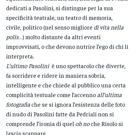
dedicati a Pasolini, si distingue per la sua
specificità teatrale, un teatro di memoria,
civile, politico (nel senso migliore
di vita nella
polis
…) molto distante da altri eventi
improvvisati, o che devono nutrire l’ego di chi li
interpreta.
L’ultimo Pasolini
è uno spettacolo che diverte,
fa sorridere e ridere in maniera sobria,
intelligente e che chiede al pubblico una certa
complicità testuale come l’accenno
all’ultima
fotografia
che se si ignora l’esistenza delle foto
di nudo di Pasolini fatte da Pedriali non si
comprende l’ironia di quel
oh no
che Risolo si
lascia scappare.