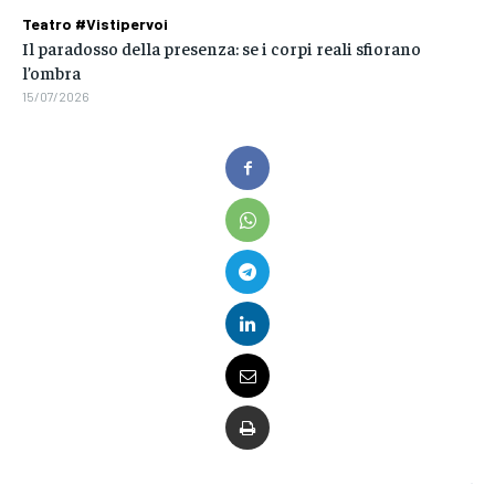
Teatro #Vistipervoi
Il paradosso della presenza: se i corpi reali sfiorano
l’ombra
15/07/2026