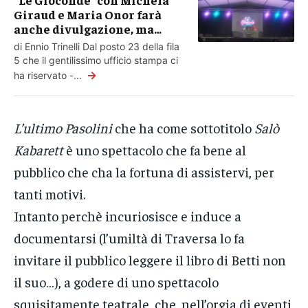
Giraud e Maria Onor farà
anche divulgazione, ma…
di Ennio Trinelli Dal posto 23 della fila
5 che il gentilissimo ufficio stampa ci
→
ha riservato -...
L’ultimo Pasolini
che ha come sottotitolo
Salò
Kabarett
è uno spettacolo che fa bene al
pubblico che cha la fortuna di assistervi, per
tanti motivi.
Intanto perchè incuriosisce e induce a
documentarsi (l’umiltà di Traversa lo fa
invitare il pubblico leggere il libro di Betti non
il suo…), a godere di uno spettacolo
squisitamente teatrale, che, nell’orgia di eventi