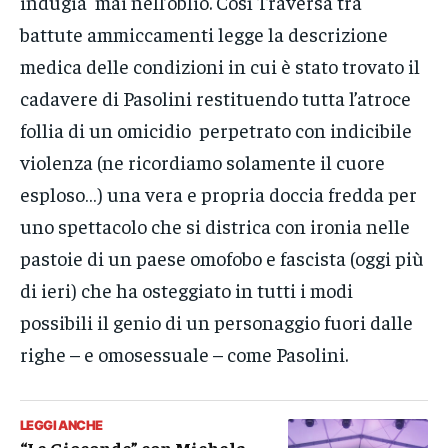
indugia mai nell’oblio. Così Traversa tra
battute ammiccamenti legge la descrizione
medica delle condizioni in cui è stato trovato il
cadavere di Pasolini restituendo tutta l’atroce
follia di un omicidio perpetrato con indicibile
violenza (ne ricordiamo solamente il cuore
esploso…) una vera e propria doccia fredda per
uno spettacolo che si districa con ironia nelle
pastoie di un paese omofobo e fascista (oggi più
di ieri) che ha osteggiato in tutti i modi
possibili il genio di un personaggio fuori dalle
righe – e omosessuale – come Pasolini.
LEGGI ANCHE
“Le Gioconde” con Michela