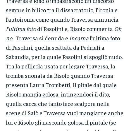
Traversa e Risolo imbastiscono un discorso
sempre in bilico tra il dissacratorio, l’ironia e
l’autoironia come quando Traversa annuncia
l’ultima foto
di Pasolini e, Risolo commenta
Oh
no.
Traversa si denuda e
incarna
l’ultima foto
di Pasolini, quella scattata da Pedriali a
Sabaudia, per la quale Pasolini si spogliò nudo.
Tra la pellicola usata per legare Traversa, la
tromba suonata da Risolo quando Traversa
presenta Laura Trombetti, il pitale dal quale
Risolo mangia golosa, intingendoci il dito,
quella cacca che tanto fece scalpore nelle
scene di Salò e Traversa vuol mangiarne anche
lui e Risolo gli nasconde golosa il pintale (se