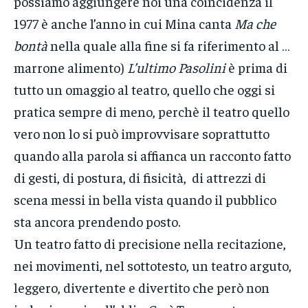
possiamo aggiungere noi una coincidenza il
1977 è anche l’anno in cui Mina canta
Ma che
bontà
nella quale alla fine si fa riferimento al …
marrone alimento)
L’ultimo Pasolini
è prima di
tutto un omaggio al teatro, quello che oggi si
pratica sempre di meno, perchè il teatro quello
vero non lo si può improvvisare soprattutto
quando alla parola si affianca un racconto fatto
di gesti, di postura, di fisicità, di attrezzi di
scena messi in bella vista quando il pubblico
sta ancora prendendo posto.
Un teatro fatto di precisione nella recitazione,
nei movimenti, nel sottotesto, un teatro arguto,
leggero, divertente e divertito che però non