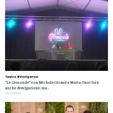
Teatro #Vistipervoi
“Le Gioconde” con Michela Giraud e Maria Onor farà
anche divulgazione, ma…
23/07/2026