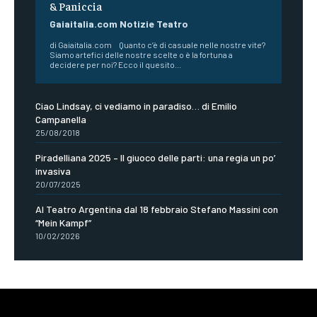
& Paniccia
Gaiaitalia.com Notizie Teatro
di Gaiaitalia.com Quanto c’è di casuale nelle nostre vite?
Siamo artefici delle nostre scelte o è la fortuna a
decidere per noi? Ecco il quesito...
Ciao Lindsay, ci vediamo in paradiso… di Emilio
Campanella
25/08/2018
Piradelliana 2025 – Il giuoco delle parti: una regia un po’
invasiva
20/07/2025
Al Teatro Argentina dal 18 febbraio Stefano Massini con
“Mein Kampf”
10/02/2026