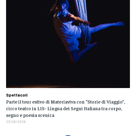
Spettacoli
Parte il tour estivo di Materiaviva con “Storie di Viaggio”,
circo teatro in LIS- Lingua dei Segni Italiana tra corpo,
segno e poesia scenica
23/06/2026