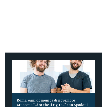
Roma, ogni domenica di novembre
#Inscena “Gira che ti rigira…” con Spadoni