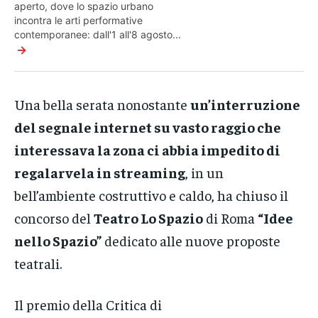
aperto, dove lo spazio urbano
incontra le arti performative
contemporanee: dall'1 all'8 agosto...
→
Una bella serata nonostante
un’interruzione
del segnale internet su vasto raggio che
interessava la zona ci abbia impedito di
regalarvela in streaming
, in un
bell’ambiente costruttivo e caldo, ha chiuso il
concorso del
Teatro Lo Spazio
di Roma
“Idee
nello Spazio”
dedicato alle nuove proposte
teatrali.
Il premio della Critica di