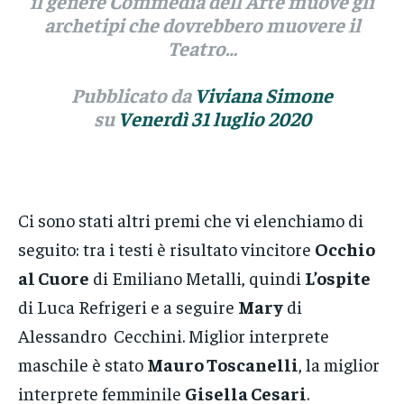
il genere Commedia dell’Arte muove gli
archetipi che dovrebbero muovere il
Teatro…
Pubblicato da
Viviana Simone
su
Venerdì 31 luglio 2020
Ci sono stati altri premi che vi elenchiamo di
seguito: tra i testi è risultato vincitore
Occhio
al Cuore
di Emiliano Metalli, quindi
L’ospite
di Luca Refrigeri e a seguire
Mary
di
Alessandro Cecchini. Miglior interprete
maschile è stato
Mauro Toscanelli
, la miglior
interprete femminile
Gisella Cesari
.