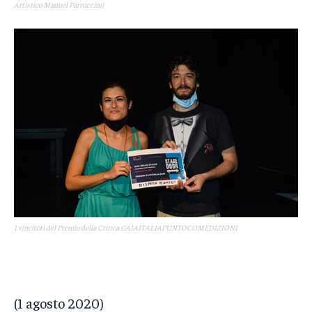
Artistico Manuel Parruccini)
I vincitori del Premio della Critica GAIAITALIAPUNTOCOMEDIZIONI
(1 agosto 2020)