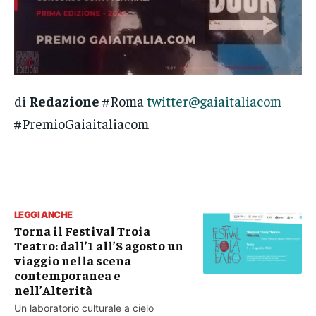
di
Redazione
#Roma
twitter@gaiaitaliacom
#PremioGaiaitaliacom
LEGGI ANCHE
Torna il Festival Troia
Teatro: dall’1 all’8 agosto un
viaggio nella scena
contemporanea e
nell’Alterità
Un laboratorio culturale a cielo