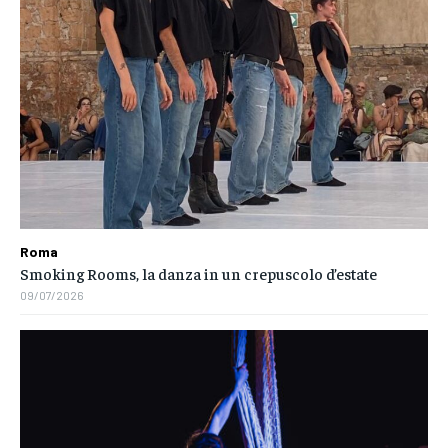
Roma
Smoking Rooms, la danza in un crepuscolo d’estate
09/07/2026